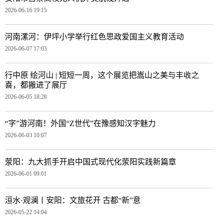
2026-06-16 19:15
河南漯河：伊坪小学举行红色思政爱国主义教育活动
2026-06-07 17:03
行中原 绘河山 | 短短一周，这个展览把嵩山之美与丰收之
喜，都搬进了展厅
2026-06-05 18:28
“字”游河南！外国“Z世代”在豫感知汉字魅力
2026-06-03 10:07
荥阳：九大抓手开启中国式现代化荥阳实践新篇章
2026-06-01 09:01
洹水·观澜丨安阳：文旅花开 古都“新”意
2026-05-22 14:04