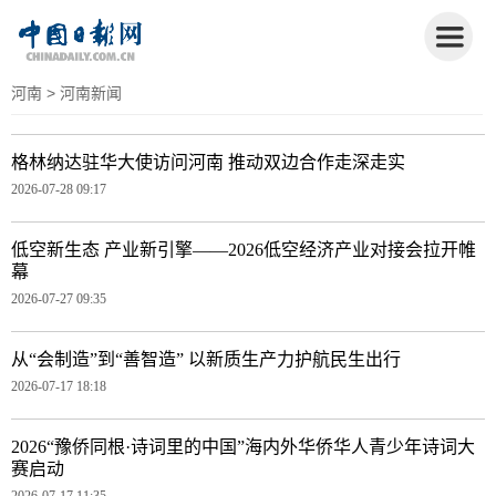
河南
> 河南新闻
格林纳达驻华大使访问河南 推动双边合作走深走实
2026-07-28 09:17
低空新生态 产业新引擎——2026低空经济产业对接会拉开帷
幕
2026-07-27 09:35
从“会制造”到“善智造” 以新质生产力护航民生出行
2026-07-17 18:18
2026“豫侨同根·诗词里的中国”海内外华侨华人青少年诗词大
赛启动
2026-07-17 11:35