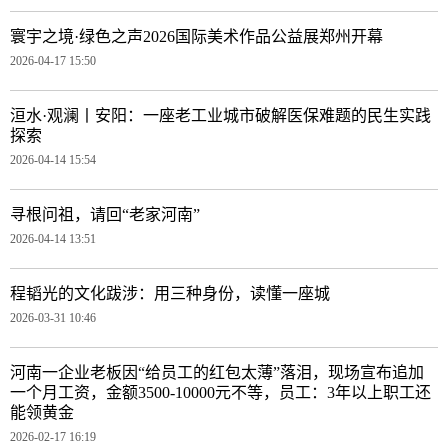
寰宇之境·绿色之声2026国际美术作品公益展郑州开幕
2026-04-17 15:50
洹水·观澜丨安阳：一座老工业城市破解医保难题的民生实践
探索
2026-04-14 15:54
寻根问祖，请回“老家河南”
2026-04-14 13:51
程韬光的文化跋涉：用三种身份，读懂一座城
2026-03-31 10:46
河南一企业老板因“给员工的红包太薄”落泪，现场宣布追加
一个月工资，金额3500-10000元不等，员工：3年以上职工还
能领黄金
2026-02-17 16:19