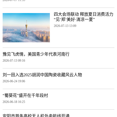
四大会场联动 释放夏日消费活力
“见‘郑’美好·清凉一夏”
2026-07-13 13:09
豫见飞虎情，美国青少年代表河南行
2026-07-13 09:16
刘一田入选2025胡润中国陶瓷收藏风云人物
2026-06-24 19:06
“蜀葵花”盛开在千年段村
2026-06-18 16:25
安阳市首条高校无人机外卖航线开通