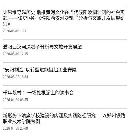
让思维穿越历史 助推黄河文化在当代濮阳波澜壮阔的社会实
践 ——读史国强《濮阳西汉河决瓠子分析与文旅开发展望研
究》
2026-05-19 10:11
濮阳西汉河决瓠子分析与文旅开发展望
2026-05-10 12:15
“安阳制造”以转型赋能挺起工业脊梁
2026-05-07 16:34
千年段村 ：一场扎根泥土的读书会
2026-04-30 08:55
新形势下清廉学校建设的内涵及实践路径研究──以郑州铁路
职业技术学院为例
2026-04-29 20:00