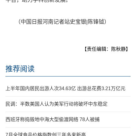
（中国日报河南记者站史宝银|陈锋钺）
【责任编辑：陈秋静】
推荐阅读
上半年国内居民出游人次34.63亿 出游总花费3.21万亿元
民调：半数美国人认为美军行动将破坏中东稳定
西班牙称捣毁地中海大型偷渡网络 78人被捕
7月全球食品价格指数创三年多来新高