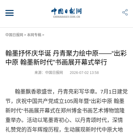
中国日报网
>
本网专稿
>
翰墨抒怀庆华诞 丹青聚力绘中原——“出彩
中原 翰墨新时代”书画展开幕式举行
来源：中国日报网
2026-07-02 13:58
翰墨飘香歌盛世，丹青亮彩写华章。7月1日建党
节，庆祝中国共产党成立105周年暨“出彩中原 翰墨
新时代”书画展开幕式在郑州博金书画艺术博物馆隆
重举办。活动以笔墨寄初心、以丹青颂时代，深情
礼赞党的百年辉煌历程，生动展现新时代中原大地