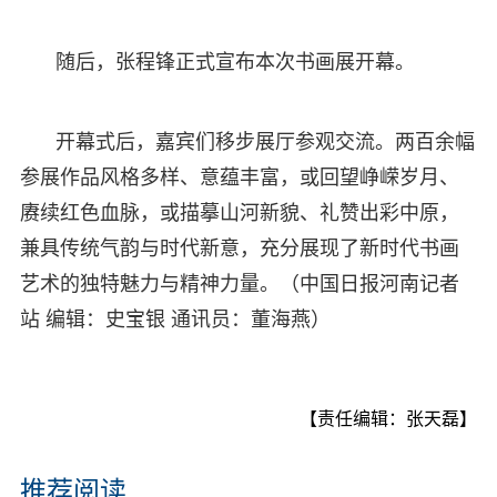
随后，张程锋正式宣布本次书画展开幕。
开幕式后，嘉宾们移步展厅参观交流。两百余幅
参展作品风格多样、意蕴丰富，或回望峥嵘岁月、
赓续红色血脉，或描摹山河新貌、礼赞出彩中原，
兼具传统气韵与时代新意，充分展现了新时代书画
艺术的独特魅力与精神力量。（中国日报河南记者
站 编辑：史宝银 通讯员：董海燕）
【责任编辑：张天磊】
推荐阅读