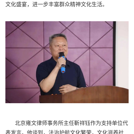
文化盛宴，进一步丰富群众精神文化生活。
北京雍文律师事务所主任靳祥钰作为支持单位代
表发言。他谈到，法治护航文化繁荣，文化滋养社