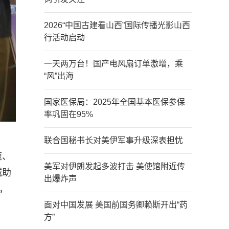
2026“中国古建看山西”国际传播光影山西
行活动启动
一天两万台！国产电风扇订单激增，乘
“风”出海
国家医保局：2025年全国基本医保参保
率巩固在95%
联合国秘书长对美伊军事升级深表担忧
速、
美军对伊朗发起多波打击 美使馆附近传
喊助
出爆炸声
，
面对中国发展 美国前国务卿赖斯开出“药
方”