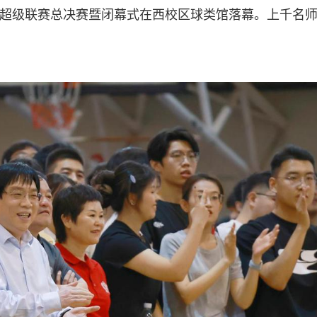
篮球超级联赛总决赛暨闭幕式在西校区球类馆落幕。上千名