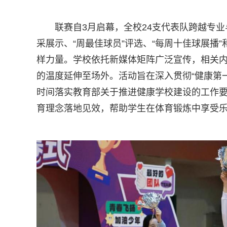
联赛自3月启幕，全校24支代表队跨越专
采展示、“周最佳球员”评选、“每周十佳球展播
样力量。学校依托新媒体矩阵广泛宣传，相关内容
的温度延伸至场外。活动旨在深入贯彻“健康第一
时间落实教育部关于推进健康学校建设的工作要
育理念落地见效，帮助学生在体育锻炼中享受