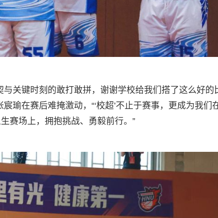
契与关键时刻的敢打敢拼，谢谢学校给我们搭了这么好的
宸瑜在赛后难掩激动，“‘校超’不止于赛事，更成为我们
生赛场上，拥抱挑战、勇毅前行。”