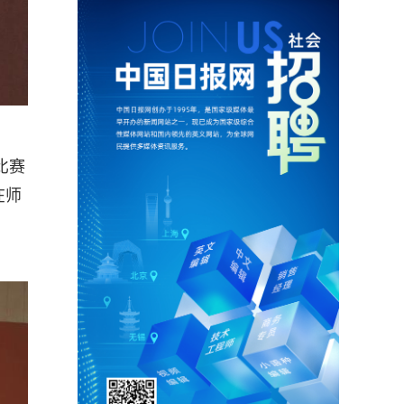
比赛
在师