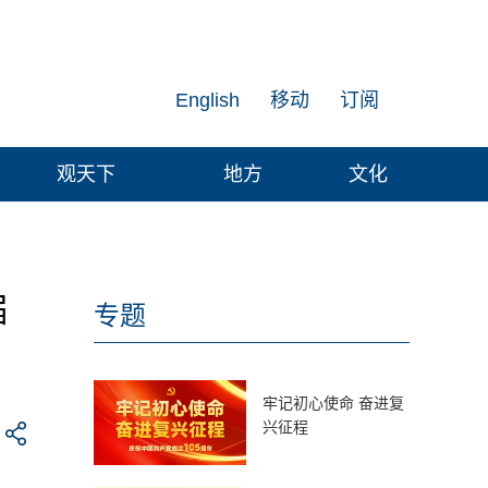
English
移动
订阅
观天下
地方
文化
届
专题
牢记初心使命 奋进复
兴征程