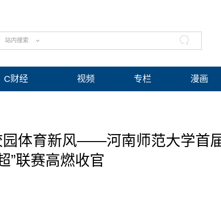
站内搜索
C财经
视频
专栏
漫画
动校园体育新风——河南师范大学首
超”联赛高燃收官