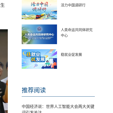
师生
活力中国调研行
人类命运共同体研究
中心
稳就业促发展
推荐阅读
中国经济说：世界人工智能大会两大关键
词引发关注