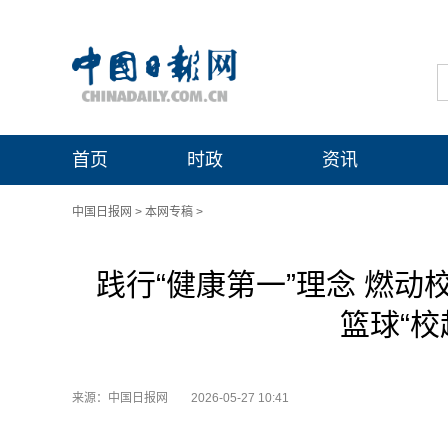
首页
时政
资讯
中国日报网
>
本网专稿
>
践行“健康第一”理念 燃
篮球“校
来源：中国日报网
2026-05-27 10:41