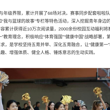
业与年级界限，累计开展了68场对决。赛事同步配套啦啦
”和“我与篮球的故事”专栏等特色活动，深入挖掘青年身边
累计获得近10万次阅读量，2000余份校园互动福利将
”教育理念，积极响应“体育强国”“健康中国”战略部署，
求，是学校坚持五育并举、深化五育融合，让“健康第一”
乐趣、增强体质、健全人格、锤炼意志的生动实践。