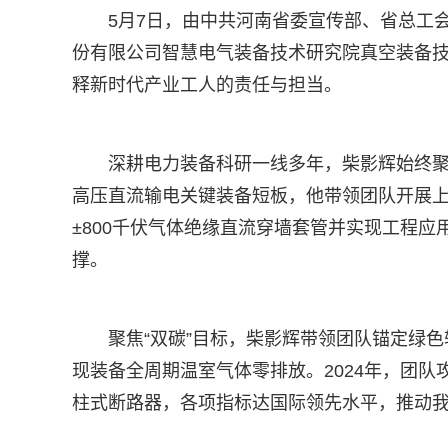
5月7日，由中共河南省委宣传部、省总工会
份有限公司智慧电气装备技术研究院真空装备
释新时代产业工人的责任与担当。
深耕电力装备科研一线多年，柴影辉始终聚
高压直流输电关键装备短板，他带领团队开展上
±800千伏气体绝缘直流穿墙套管并实现工程
撑。
聚焦“双碳”目标，柴影辉带领团队锚定绿色
现装备全周期温室气体零排放。2024年，团队
柱式断路器，各项指标达国际领先水平，推动