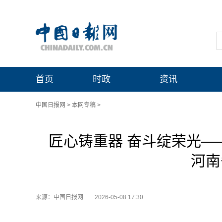
首页
时政
资讯
中国日报网
>
本网专稿
>
匠心铸重器 奋斗绽荣光——
河南
来源：中国日报网
2026-05-08 17:30