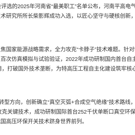
评选的2025年河南省“最美职工”名单公布，河南平高电
技术研究所所长柴影辉成功入选，以匠心坚守与硬核创新
焦国家能源战略需求，全力攻克“卡脖子”技术难题。针对
百次仿真模拟与试验验证，2022年成功研制国内首台自
应用，打破国外技术垄断，为特高压工程自主化建设筑牢核
转型方向，创新确立“真空灭弧+合成空气绝缘”技术路线
攻克关键技术，成功研制国际首台252千伏单断口真空环
我国高压环保开关技术跻身世界前列。