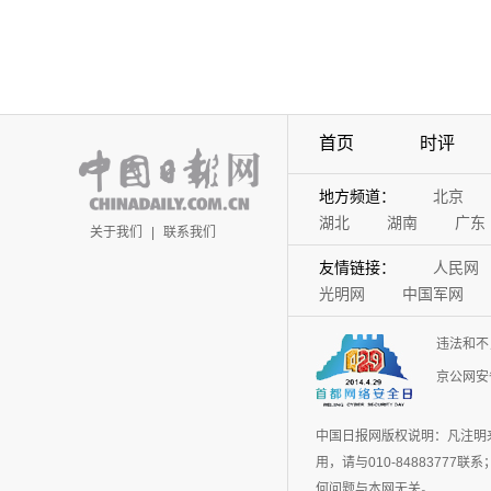
首页
时评
地方频道：
北京
湖北
湖南
广东
关于我们
|
联系我们
友情链接：
人民网
光明网
中国军网
违法和不
京公网安备
中国日报网版权说明：凡注明
用，请与010-848837
何问题与本网无关。