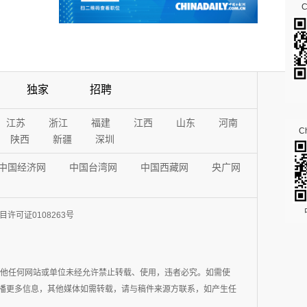
独家
招聘
江苏
浙江
福建
江西
山东
河南
Ch
陕西
新疆
深圳
中国经济网
中国台湾网
中国西藏网
央广网
许可证0108263号
其他任何网站或单位未经允许禁止转载、使用，违者必究。如需使
在于传播更多信息，其他媒体如需转载，请与稿件来源方联系，如产生任