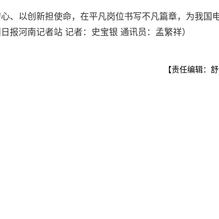
初心、以创新担使命，在平凡岗位书写不凡篇章，为我国
日报河南记者站 记者：史宝银 通讯员：孟繁祥）
【责任编辑：舒