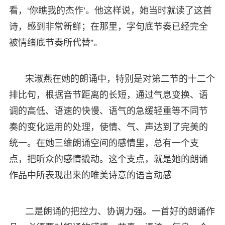
看，‘你瞧我的杰作’。他这样说，她当时就读了这首
诗，感到非常新鲜；在那里，字句底节奏已经完全
被情绪底节奏所代替”。
宋淑燕在她的朗诵中，特别是对第二节的十二个
排比句，根据音节距离的长短，通过气息变换、语
调的高低、语速的快慢、语气的急缓轻重等不同节
奏的变化运用的处理，使情、气、声达到了完美的
统一。在她三维朗诵空间的感情里，总有一个支
点，把听众的感情撬动。这个支点，就是她的朗诵
作品中所表现出来的唯美诗意的语言动感
二是朗诵的把控力、协调力强。一首好的朗诵作