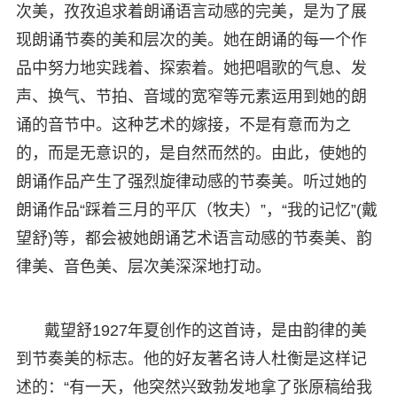
次美，孜孜追求着朗诵语言动感的完美，是为了展
现朗诵节奏的美和层次的美。她在朗诵的每一个作
品中努力地实践着、探索着。她把唱歌的气息、发
声、换气、节拍、音域的宽窄等元素运用到她的朗
诵的音节中。这种艺术的嫁接，不是有意而为之
的，而是无意识的，是自然而然的。由此，使她的
朗诵作品产生了强烈旋律动感的节奏美。听过她的
朗诵作品“踩着三月的平仄（牧夫）”，“我的记忆”(戴
望舒)等，都会被她朗诵艺术语言动感的节奏美、韵
律美、音色美、层次美深深地打动。
戴望舒1927年夏创作的这首诗，是由韵律的美
到节奏美的标志。他的好友著名诗人杜衡是这样记
述的：“有一天，他突然兴致勃发地拿了张原稿给我