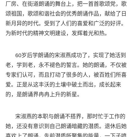
厂房、在街道朗诵的舞台上，把一首首歌颂党，歌
颂祖国，歌颂和谐社会的优秀朗诵作品，献给了日
新月异的时代。受到了人们的喜爱和广泛的好评。
为新时代的精神文明建设，发辉着光和热。
60岁后学朗诵的宋淑燕成功了，实现了她活到
老，学到老，永不褪色的誓言。她的朗诵，不仅被
专家们认可，而且打动了很多的人，被百姓们所喜
爱。正是从这丰沃的土壤中破土而出，成长起来
的，是朗诵界冉冉上升的新星。
宋淑燕的本职与朗诵不搭界，那时忙于工作的
她，还没有意识到自己朗诵暗藏的潜质。退休后她
喜欢上了朗诵，先前潜质所聚集的能量，一下子喷