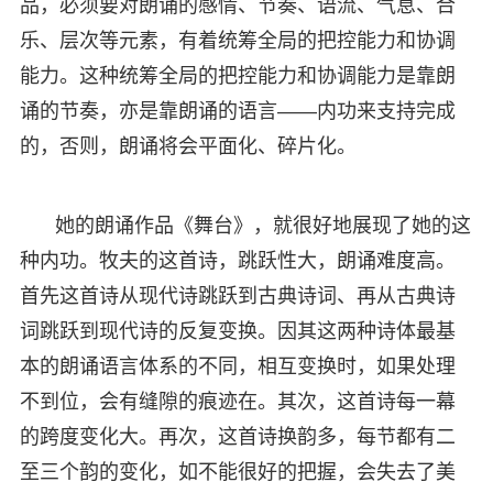
品，必须要对朗诵的感情、节奏、语流、气息、合
乐、层次等元素，有着统筹全局的把控能力和协调
能力。这种统筹全局的把控能力和协调能力是靠朗
诵的节奏，亦是靠朗诵的语言——内功来支持完成
的，否则，朗诵将会平面化、碎片化。
她的朗诵作品《舞台》，就很好地展现了她的这
种内功。牧夫的这首诗，跳跃性大，朗诵难度高。
首先这首诗从现代诗跳跃到古典诗词、再从古典诗
词跳跃到现代诗的反复变换。因其这两种诗体最基
本的朗诵语言体系的不同，相互变换时，如果处理
不到位，会有缝隙的痕迹在。其次，这首诗每一幕
的跨度变化大。再次，这首诗换韵多，每节都有二
至三个韵的变化，如不能很好的把握，会失去了美