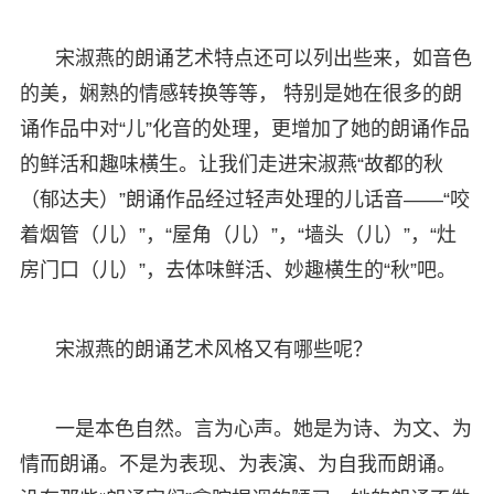
宋淑燕的朗诵艺术特点还可以列出些来，如音色
的美，娴熟的情感转换等等， 特别是她在很多的朗
诵作品中对“儿”化音的处理，更增加了她的朗诵作品
的鲜活和趣味横生。让我们走进宋淑燕“故都的秋
（郁达夫）”朗诵作品经过轻声处理的儿话音——“咬
着烟管（儿）”，“屋角（儿）”，“墙头（儿）”，“灶
房门口（儿）”，去体味鲜活、妙趣横生的“秋”吧。
宋淑燕的朗诵艺术风格又有哪些呢？
一是本色自然。言为心声。她是为诗、为文、为
情而朗诵。不是为表现、为表演、为自我而朗诵。