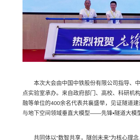
本次大会由中国中铁股份有限公司指导、
点实验室承办。来自政府部门、高校、科研机构
融等单位的400余名代表共襄盛举，见证隧道
与地下空间领域垂直大模型——先锋•隧道大模型
共同体以“数智共享，隧创未来”为核心理念