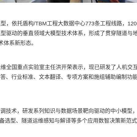
，依托盾构/TBM工程大数据中心773条工程线路，120
模型驱动的垂直领域大模型技术体系，形成了贯穿隧道与
技术体系新形态。
运维全国重点实验室主任洪开荣表示，现已研发了人机交
问答、行业标准、文本翻译、专项方案和施组辅助编制功
微调技术，研发系列知识与数据场景靶向驱动的中小模型
装备选型、隧道运维感知与解译等多个应用数智决策新范