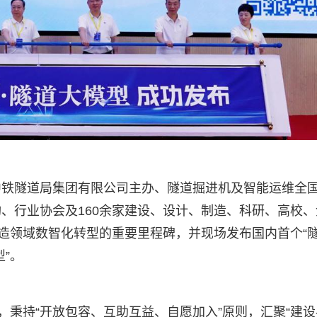
中铁隧道局集团有限公司主办、隧道掘进机及智能运维全
、行业协会及160余家建设、设计、制造、科研、高校、
建造领域数智化转型的重要里程碑，并现场发布国内首个“
”。
，秉持​“开放包容、互助互益、自愿加入”原则，汇聚“建设