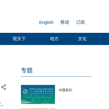
English
移动
订阅
观天下
地方
文化
专题
中国有约
立，