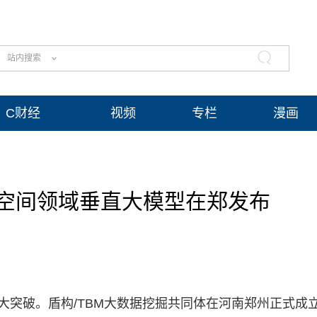
站内搜索
C财经
视频
专栏
漫画
空间领域垂直大模型在郑发布
大突破。盾构/TBM大数据挖掘共同体在河南郑州正式成