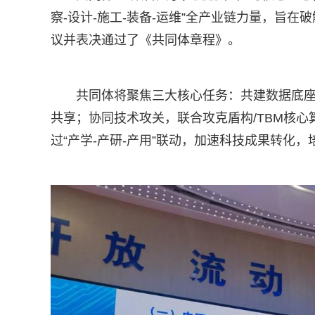
察-设计-施工-装备-运维”全产业链力量，旨
议并表决通过了《共同体章程》。
共同体将聚焦三大核心任务：共建数据底
共享；协同技术攻关，联合攻克盾构/TBM核
过“产学-产研-产用”联动，加速科技成果转化