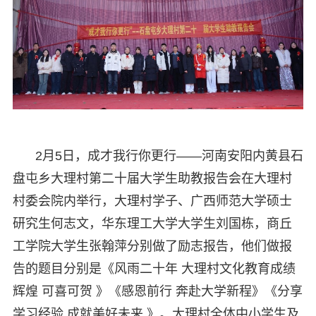
2月5日，成才我行你更行——河南安阳内黄县石
盘屯乡大理村第二十届大学生助教报告会在大理村
村委会院内举行，大理村学子、广西师范大学硕士
研究生何志文，华东理工大学大学生刘国栋，商丘
工学院大学生张翰萍分别做了励志报告，他们做报
告的题目分别是《风雨二十年 大理村文化教育成绩
辉煌 可喜可贺 》《感恩前行 奔赴大学新程》《分享
学习经验 成就美好未来 》。大理村全体中小学生及