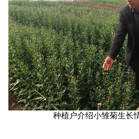
种植户介绍小雏菊生长