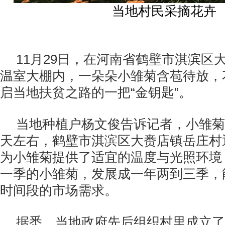
当地村民采摘花卉
11月29日，在河南省鹤壁市淇滨区
温室大棚内，一朵朵小雏菊含苞待放，
启当地扶贫之路的一把“金钥匙”。
当地种植户杨文俊告诉记者，小雏菊
天左右，鹤壁市淇滨区大赉店镇岳庄村
为小雏菊提供了适宜的温度与光照环境
一季的小雏菊，发展成一年两到三季，
时间段的市场需求。
据悉，当地政府先后组织村里成立了