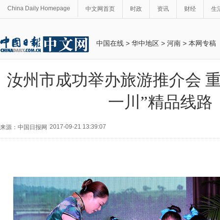
China Daily Homepage
中文网首页
时政
资讯
财经
生
中国在线
>
华中地区
>
河南
>
本网专稿
汝州市成功举办旅游推介会 重
一川”精品线路
2017-09-21 13:39:07
来源：中国日报网