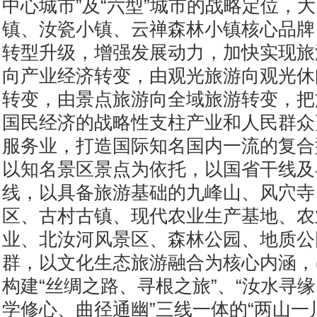
中心城市”及“六型”城市的战略定位，
镇、汝瓷小镇、云禅森林小镇核心品牌
转型升级，增强发展动力，加快实现旅
向产业经济转变，由观光旅游向观光休
转变，由景点旅游向全域旅游转变，把
国民经济的战略性支柱产业和人民群众
服务业，打造国际知名国内一流的复合
以知名景区景点为依托，以国省干线及
线，以具备旅游基础的九峰山、风穴寺、
区、古村古镇、现代农业生产基地、农
业、北汝河风景区、森林公园、地质公
群，以文化生态旅游融合为核心内涵，
构建“丝绸之路、寻根之旅”、“汝水寻缘
学修心、曲径通幽”三线一体的“两山一