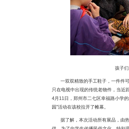
孩子们
一双双精致的手工鞋子，一件件
只在电视中出现的传统老物件，当近
4月11日，郑州市二七区幸福路小学
园”活动在该校拉开了帷幕。
据了解，本次活动所有展品，由
供。为了向学生传播民俗文化，特别