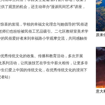
供了观赏的机会，还主动举办“漫谈民间艺术”讲座，
惊喜的发现，学校的幸福文化理念与她倡导的“民俗进
老师们也纷纷被民俗工艺品吸引。二七区教研室美术学
原来
中的民俗爱好者来到幸福路小学观摩交流，共同感触传
国优秀传统文化的收集、传播和教育活动，多次开展
统文化系列活动，让民族技艺在学生中薪火相传，让更多非
学生们爱上中国的传统文化，在优秀传统文化的浸润下
记者站）
意大