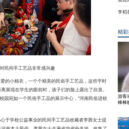
李稻
精彩
对民间手工艺品非常感兴趣
可爱的小棉衣，一个个精美的民俗手工艺品，这些平时
距离展现在学生的眼前时，孩子们的脸上露出了欣喜。
游客
的校园宛如一个民俗手工品的展示中心，“河南民俗进校
棒棒
热心于学校公益事业的民间手工艺品收藏者李茜女士提
是河南本土民俗，李茜女士走遍省内省外各地，收集了