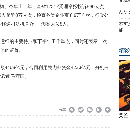
构。今年上半年，全省12312受理举报投诉890人次，
A股
管人员近8万人次，检查各类企业商户6万户次，行政处
罪移送司法机关7件，涉案人员8人。
不可
能
务运行的主要特点和下半年工作重点，同时还表示，欢
媒体的监督。
精彩
额4469亿元，合同利用境内外资金4233亿元，分别占
（记者 马守国）
分享
美差