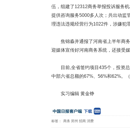
伍，组建了12312商务举报投诉服务机
提供咨询服务5000多人次；共出动监
理违法违规经营行为1022件，涉嫌犯
焦锦淼并通报了河南省上半年商
迎媒体宣传好河南商务系统，还接受
目前,全省签约项目435个，投资总
中部六省总额的67%、56%和62%。
实习编辑 黄金铮
标签：
商务
郑州
招商
消费