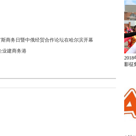
罗斯商务日暨中俄经贸合作论坛在哈尔滨开幕
企业建商务港
20
影征