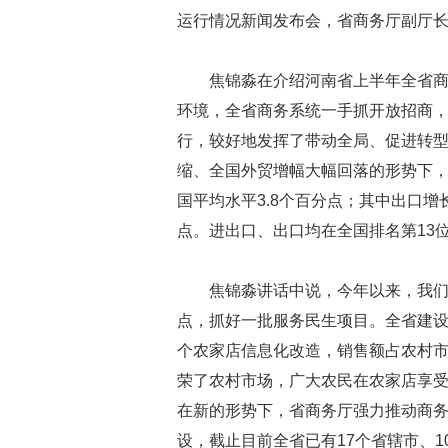
运行情况新闻发布会，省商务厅副厅
焦锦淼在介绍河南省上半年全省
环境，全省商务系统一手抓开放招商
行，较好地发挥了带动全局、促进转
缩、全国外贸增幅大幅回落的形势下，上
国平均水平3.8个百分点；其中出口增长
点。进出口、出口均在全国排名第13
焦锦淼讲话中说，今年以来，我
点，抓好一批服务民生项目。全省建设8
个农家店信息化改造，销售额占农村市
荣了农村市场，广大农民在农家店享受
在新的形势下，省商务厅强力推动商
设，截止目前全省已有17个省辖市、1