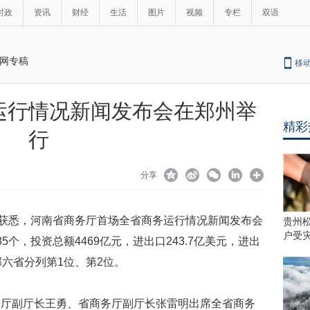
时政
资讯
财经
生活
图片
视频
专栏
双语
网专稿
移
运行情况新闻发布会在郑州举
精彩
行
分享
场获悉，河南省商务厅首场全省商务运行情况新闻发布会
贵州
户受
个，投资总额4469亿元，进出口243.7亿美元，进出
部六省分列第1位、第2位。
务厅副厅长王勇、省商务厅副厅长张雷明出席全省商务