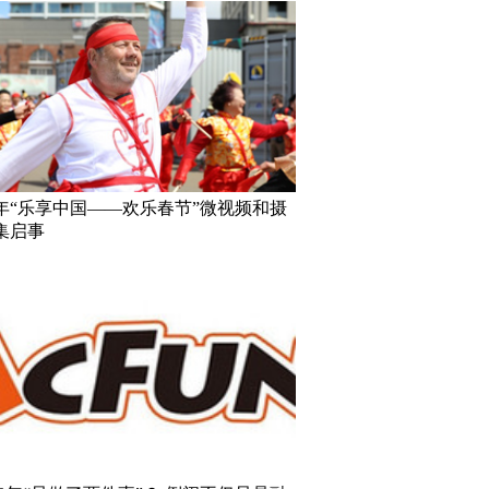
18年“乐享中国——欢乐春节”微视频和摄
集启事