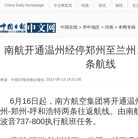
China Daily Homepage
中文网首页
时政
资讯
财经
生
中国在线
>
华中地区
>
河南
>
本网专稿
南航开通温州经停郑州至兰州
条航线
2013-06-13 14:51:06
来源：中国日报河南记者站
6月16日起，南方航空集团将开通温
州-郑州-呼和浩特两条往返航线。由南
波音737-800执行航班任务。