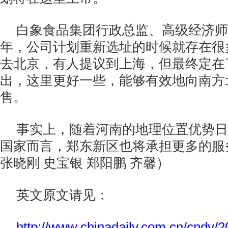
白象食品集团行政总监、高级经济师冯
年，公司计划重新选址的时候就存在很
去北京，有人提议到上海，但最终定在
出，这里更好一些，能够有效地向南方
售。
事实上，随着河南的地理位置优势日
国家而言，郑东新区也将承担更多的服
张晓刚 史宝银 郑阳鹏 齐馨）
英文原文请见：
http://www.chinadaily.com.cn/cndy/2