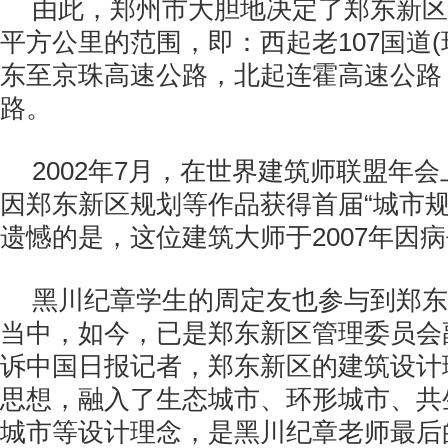
由此，郑州市大胆地决定了郑东新区
平方公里的范围，即：西起老107国道(
东至京珠高速公路，北起连霍高速公路
路。
2002年7月，在世界建筑师联盟年
因郑东新区规划等作品获得首届“城市规
遗憾的是，这位建筑大师于2007年因
黑川纪章学生的周定友也参与到郑东
当中，如今，已是郑东新区管理委员会
诉中国日报记者，郑东新区的建筑设计
思想，融入了生态城市、环形城市、共
城市等设计理念，是黑川纪章老师最后