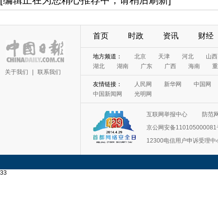
[编辑正在为您精心推荐中，请稍后刷新]
首页
时政
资讯
财经
地方频道：
北京
天津
河北
山西
湖北
湖南
广东
广西
海南
重
关于我们
|
联系我们
友情链接：
人民网
新华网
中国网
中国新闻网
光明网
互联网举报中心
防范
京公网安备11010500008
12300电信用户申诉受理中
33