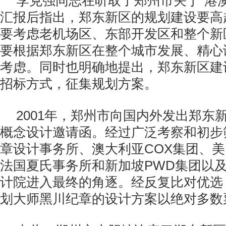
李克强同志在听取了郑州市关于“港
汇报后指出，郑东新区的规划建设要高
要考虑老机场区、东部开发区和整个新
要根据郑东新区在整个城市发展、精心
考虑。同时也明确地提出，郑东新区建
招标方式，征集规划方案。
2001年，郑州市向国内外发出郑东
概念设计邀请函。经过广泛考察和初步
章设计事务所、澳大利亚COX集团、美国
法国夏氏事务所和新加坡PWD集团以
计院进入最终的角逐。经反复比对优选
划大师黑川纪章的设计方案以绝对多数