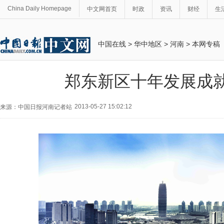
China Daily Homepage
中文网首页
时政
资讯
财经
生
中国在线
>
华中地区
>
河南
>
本网专稿
郑东新区十年发展成
2013-05-27 15:02:12
来源：中国日报河南记者站