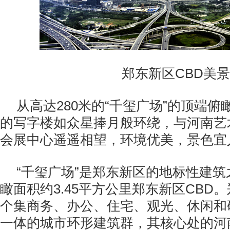
郑东新区CBD美景
从高达280米的“千玺广场”的顶端
的写字楼如众星捧月般环绕，与河南艺
会展中心遥遥相望，环境优美，景色宜
“千玺广场”是郑东新区的地标性建
瞰面积约3.45平方公里郑东新区CBD
个集商务、办公、住宅、观光、休闲和
一体的城市环形建筑群，其核心处的河