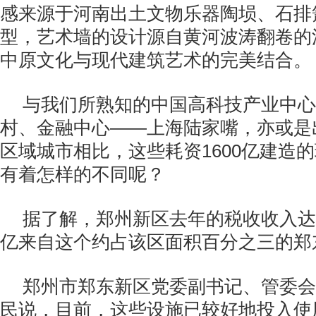
感来源于河南出土文物乐器陶埙、石排
型，艺术墙的设计源自黄河波涛翻卷的
中原文化与现代建筑艺术的完美结合。
与我们所熟知的中国高科技产业中心
村、金融中心——上海陆家嘴，亦或是
区域城市相比，这些耗资1600亿建造
有着怎样的不同呢？
据了解，郑州新区去年的税收收入达7
亿来自这个约占该区面积百分之三的郑
郑州市郑东新区党委副书记、管委会
民说，目前，这些设施已较好地投入使