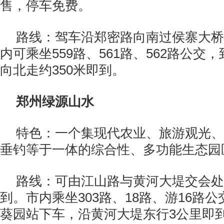
售，停车免费。
路线：驾车沿郑密路向南过侯寨大桥
内可乘坐559路、561路、562路公交
向北走约350米即到。
郑州绿源山水
特色：一个集现代农业、旅游观光、
垂钓等于一体的综合性、多功能生态园
路线：可由江山路与黄河大堤交会处
到。市内乘坐303路、18路、游16路
葵园站下车，沿黄河大堤东行3公里即