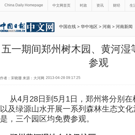
China Daily Homepage
中文网首页
时政
资讯
财经
生
中国在线
>
华中地区
>
河南
>
河南新闻
五一期间郑州树木园、黄河湿
参观
2013-04-28 09:17:25
作者：宋晓珊 来源：大河网
从4月28日到5月1日，郑州将分别
以及绿源山水开展一系列森林生态文化
是，三个园区均免费参观。