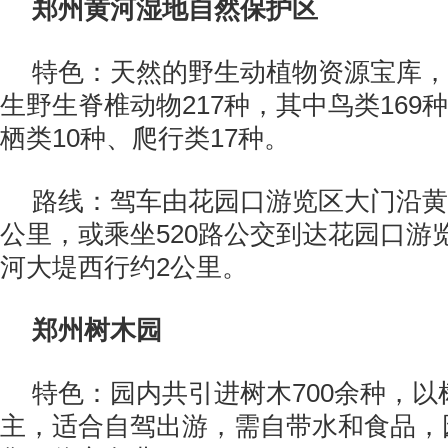
郑州黄河湿地自然保护区
特色：天然的野生动植物资源宝库，
生野生脊椎动物217种，其中鸟类169
栖类10种、爬行类17种。
路线：驾车由花园口游览区大门沿黄
公里，或乘坐520路公交到达花园口游
河大堤西行约2公里。
郑州树木园
特色：园内共引进树木700余种，
主，适合自驾出游，需自带水和食品，